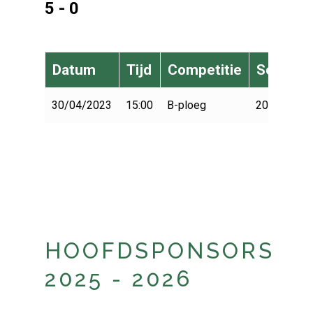
5 - 0
Datum
Tijd
Competitie
Seizoen
30/04/2023
15:00
B-ploeg
2022-2023
HOOFDSPONSORS
2025 - 2026