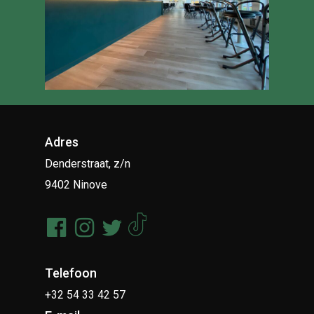
Adres
Denderstraat, z/n
9402 Ninove
Telefoon
+32 54 33 42 57