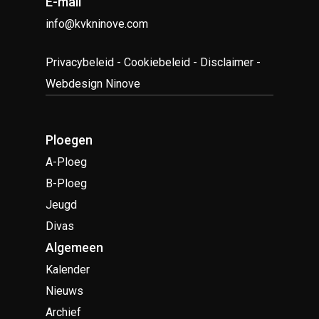
E-mail
info@kvkninove.com
Privacybeleid
-
Cookiebeleid
-
Disclaimer
-
Webdesign Ninove
Ploegen
A-Ploeg
B-Ploeg
Jeugd
Divas
Algemeen
Kalender
Nieuws
Archief