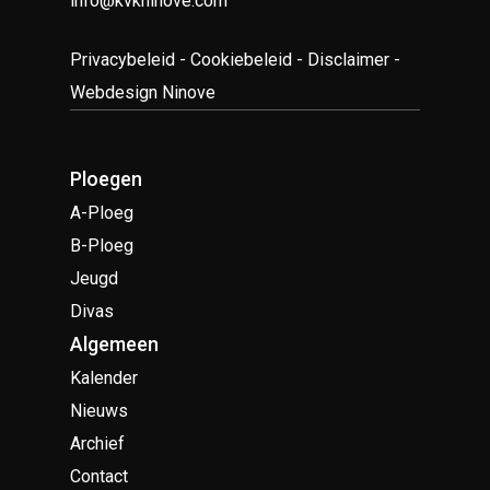
info@kvkninove.com
Privacybeleid
-
Cookiebeleid
-
Disclaimer
-
Webdesign Ninove
Ploegen
A-Ploeg
B-Ploeg
Jeugd
Divas
Algemeen
Kalender
Nieuws
Archief
Contact