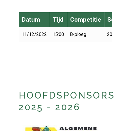
Datum
Tijd
Competitie
Seizoen
11/12/2022
15:00
B-ploeg
2022-2023
HOOFDSPONSORS
2025 - 2026