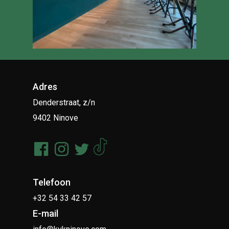
Adres
Denderstraat, z/n
9402 Ninove
Telefoon
+32 54 33 42 57
E-mail