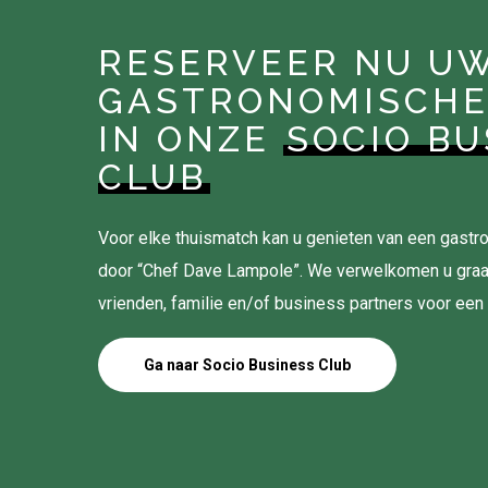
RESERVEER NU U
GASTRONOMISCHE
IN ONZE
SOCIO BU
CLUB
Voor elke thuismatch kan u genieten van een gas
door “Chef Dave Lampole”. We verwelkomen u gra
vrienden, familie en/of business partners voor een
Ga naar Socio Business Club