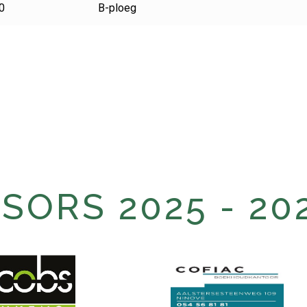
0
B-ploeg
ORS 2025 - 20