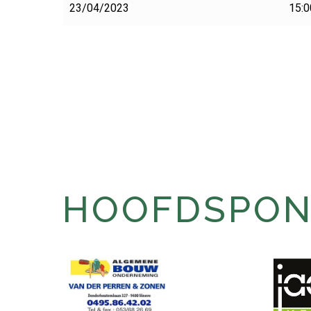
23/04/2023
15:0
HOOFDSPONS