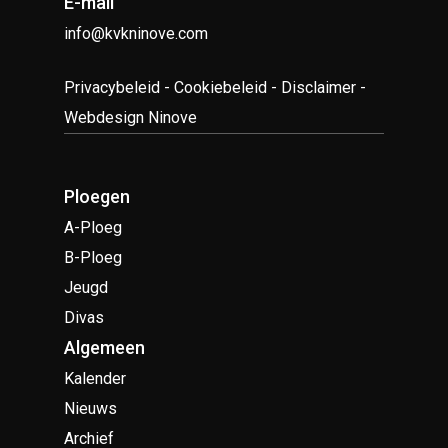
E-mail
info@kvkninove.com
Privacybeleid
-
Cookiebeleid
-
Disclaimer
-
Webdesign Ninove
Ploegen
A-Ploeg
B-Ploeg
Jeugd
Divas
Algemeen
Kalender
Nieuws
Archief