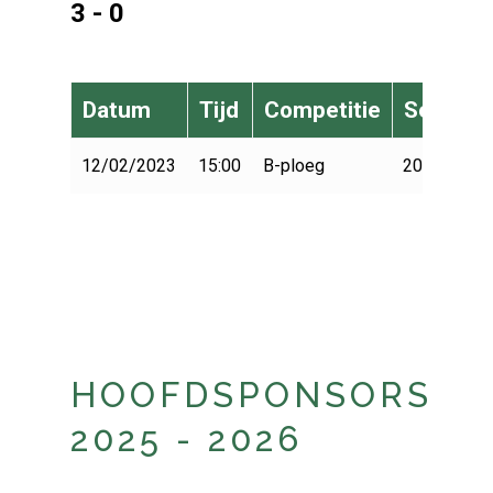
3 - 0
Datum
Tijd
Competitie
Seizoen
12/02/2023
15:00
B-ploeg
2022-2023
HOOFDSPONSORS
2025 - 2026