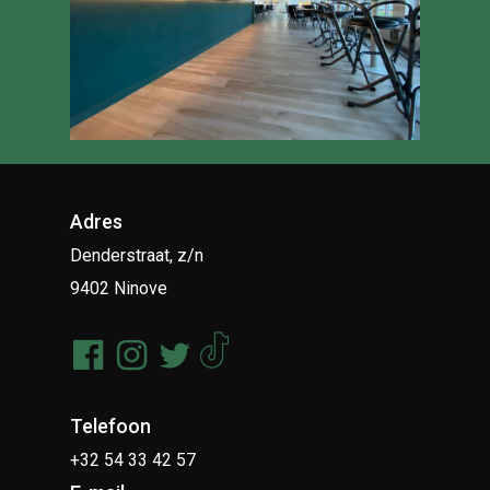
Adres
Denderstraat, z/n
9402 Ninove
Telefoon
+32 54 33 42 57