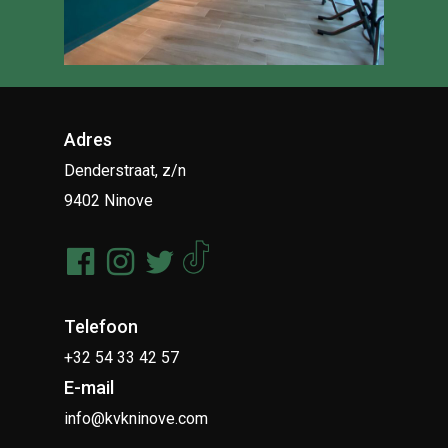
Adres
Denderstraat, z/n
9402 Ninove
Telefoon
+32 54 33 42 57
E-mail
info@kvkninove.com