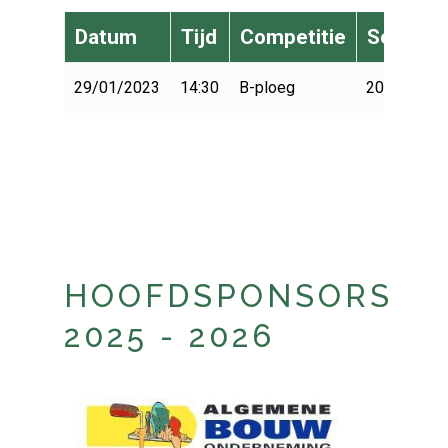
Datum
Tijd
Competitie
Seizoen
29/01/2023
14:30
B-ploeg
2022-2023
HOOFDSPONSORS
2025 - 2026