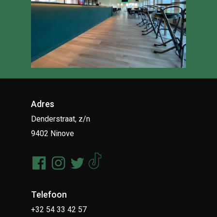
Adres
Denderstraat, z/n
9402 Ninove
Telefoon
+32 54 33 42 57