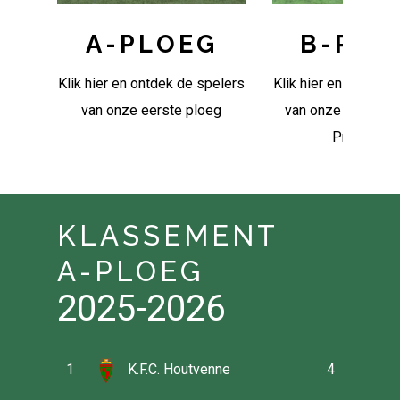
A-PLOEG
B-PLO
Klik hier en ontdek de spelers
Klik hier en ontdek 
van onze eerste ploeg
van onze ploeg i
Provincial
KLASSEMENT
A-PLOEG
2025-2026
1
K.F.C. Houtvenne
4