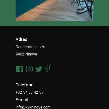
Adres
Denderstraat, z/n
9402 Ninove
Telefoon
+32 54 33 42 57
E-mail
info@kvkninove.com