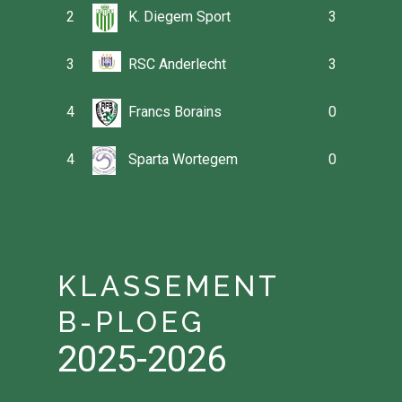
2
K. Diegem Sport
3
3
RSC Anderlecht
3
4
Francs Borains
0
4
Sparta Wortegem
0
KLASSEMENT
B-PLOEG
2025-2026